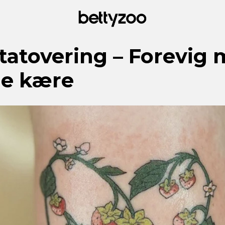
tatovering – Forevig 
ne kære