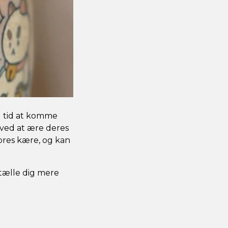
g tid at komme
ved at ære deres
ores kære, og kan
ortælle dig mere