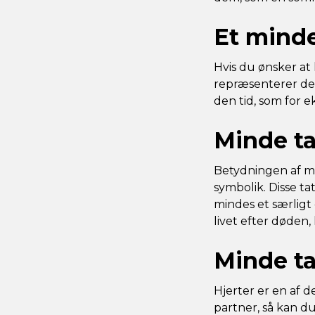
Et minde
Hvis du ønsker at 
repræsenterer det
den tid, som for 
Minde ta
Betydningen af mi
symbolik. Disse ta
mindes et særligt 
livet efter døden, 
Minde ta
Hjerter er en af 
partner, så kan du