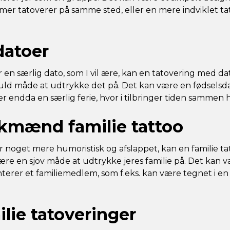
er tatoverer på samme sted, eller en mere indviklet t
datoer
ar en særlig dato, som I vil ære, kan en tatovering med 
ld måde at udtrykke det på. Det kan være en fødselsda
r endda en særlig ferie, hvor i tilbringer tiden sammen h
kmænd familie tattoo
er noget mere humoristisk og afslappet, kan en familie 
 en sjov måde at udtrykke jeres familie på. Det kan v
terer et familiemedlem, som f.eks. kan være tegnet i en
lie tatoveringer