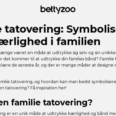
e tatovering: Symbolis
ærlighed i familien
længe været en måde at udtrykke sig selv og sin unikke
det kommer til at udtrykke din families bånd? Familie 
ære de seneste år, og der er mange måder at designe d
milie tatovering, og hvordan kan man bedst symboliser
en tatovering? Få inspiration her!
en familie tatovering?
ering er en unik måde at udtrykke kærlighed og bånd m