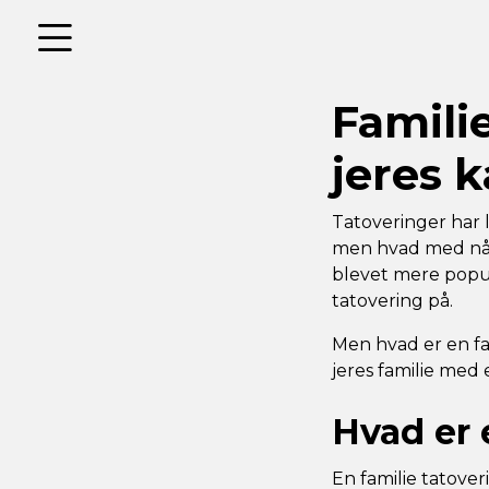
Famili
jeres k
Tatoveringer har 
men hvad med når 
blevet mere popul
tatovering på.
Men hvad er en fa
jeres familie med 
Hvad er 
En familie tatov