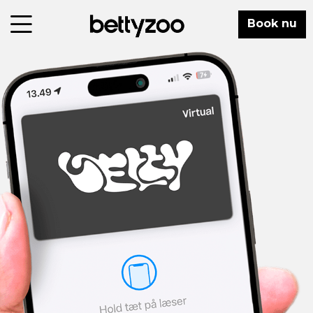
Book nu