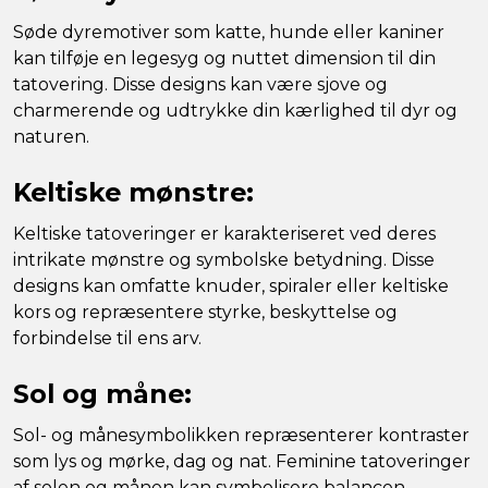
Søde dyremotiver som katte, hunde eller kaniner
kan tilføje en legesyg og nuttet dimension til din
tatovering. Disse designs kan være sjove og
charmerende og udtrykke din kærlighed til dyr og
naturen.
Keltiske mønstre:
Keltiske tatoveringer er karakteriseret ved deres
intrikate mønstre og symbolske betydning. Disse
designs kan omfatte knuder, spiraler eller keltiske
kors og repræsentere styrke, beskyttelse og
forbindelse til ens arv.
Sol og måne:
Sol- og månesymbolikken repræsenterer kontraster
som lys og mørke, dag og nat. Feminine tatoveringer
af solen og månen kan symbolisere balancen