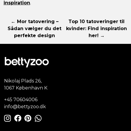
inspiration
.
← Mor tatovering –
Top 10 tatoveringer til
Sådan vælger du det
kvinder: Find inspiration
perfekte design
her! →
Nikolaj Plads 26,
1067 København K
+45 70604006
info@bettyzoo.dk