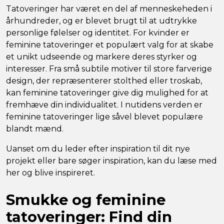
Tatoveringer har været en del af menneskeheden i
århundreder, og er blevet brugt til at udtrykke
personlige følelser og identitet. For kvinder er
feminine tatoveringer et populært valg for at skabe
et unikt udseende og markere deres styrker og
interesser. Fra små subtile motiver til store farverige
design, der repræsenterer stolthed eller troskab,
kan feminine tatoveringer give dig mulighed for at
fremhæve din individualitet. I nutidens verden er
feminine tatoveringer lige såvel blevet populære
blandt mænd.
Uanset om du leder efter inspiration til dit nye
projekt eller bare søger inspiration, kan du læse med
her og blive inspireret.
Smukke og feminine
tatoveringer: Find din