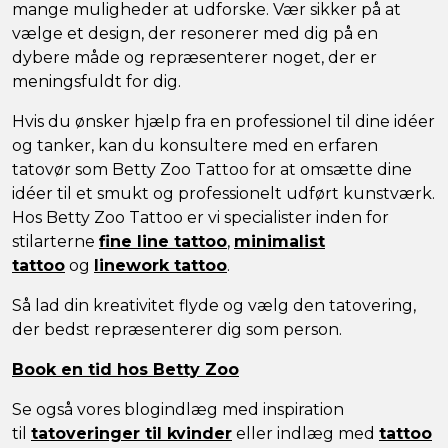
mange muligheder at udforske. Vær sikker på at
vælge et design, der resonerer med dig på en
dybere måde og repræsenterer noget, der er
meningsfuldt for dig.
Hvis du ønsker hjælp fra en professionel til dine idéer
og tanker, kan du konsultere med en erfaren
tatovør som Betty Zoo Tattoo for at omsætte dine
idéer til et smukt og professionelt udført kunstværk.
Hos Betty Zoo Tattoo er vi specialister inden for
stilarterne
fine line tattoo
,
minimalist
tattoo
og
linework tattoo
.
Så lad din kreativitet flyde og vælg den tatovering,
der bedst repræsenterer dig som person.
Book en tid hos Betty Zoo
Se også vores blogindlæg med inspiration
til
tatoveringer til kvinder
eller indlæg med
tattoo