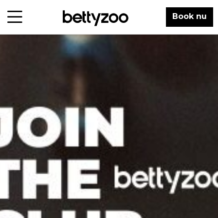
Book nu