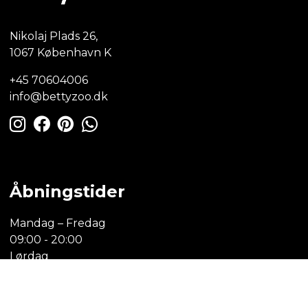
Nikolaj Plads 26,
1067 København K
+45 70604006
info@bettyzoo.dk
Åbningstider
Mandag – Fredag
09:00 - 20:00
Lørdag
10:00 - 17:00
Søndag
11:00 - 16:00