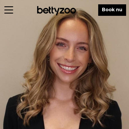
Book nu