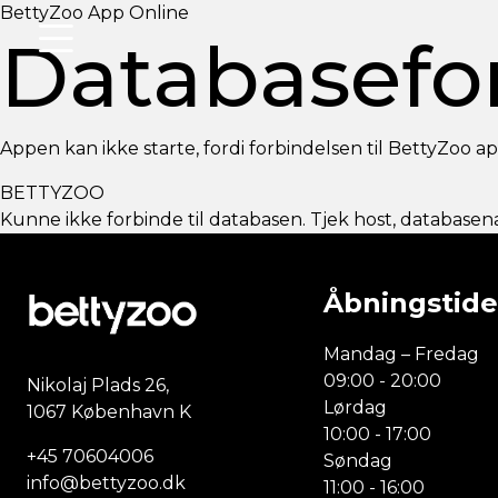
BettyZoo App Online
Databasefo
Appen kan ikke starte, fordi forbindelsen til BettyZoo a
BETTYZOO
Kunne ikke forbinde til databasen. Tjek host, databas
Åbningstide
Mandag – Fredag
09:00 - 20:00
Nikolaj Plads 26,
Lørdag
1067 København K
10:00 - 17:00
+45 70604006
Søndag
info@bettyzoo.dk
11:00 - 16:00