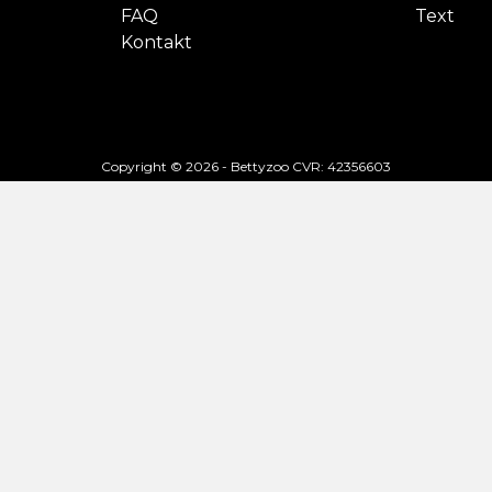
FAQ
Text
Kontakt
Copyright © 2026 - Bettyzoo CVR: 42356603