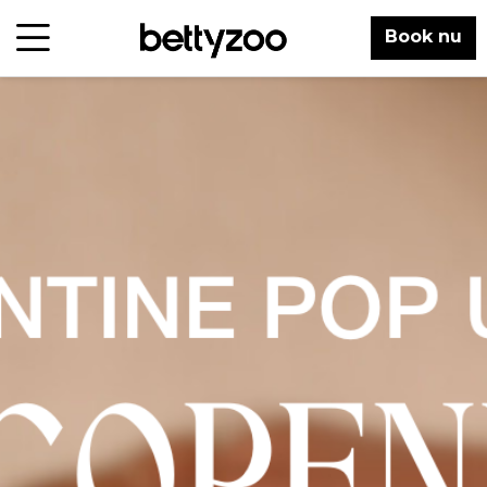
Book nu