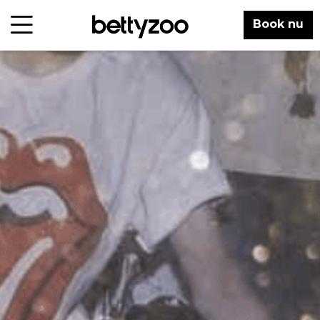
Book nu