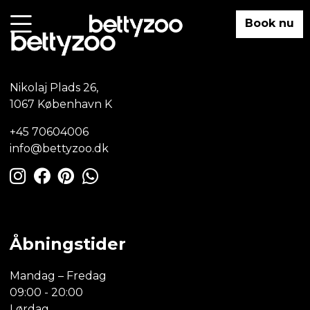
Book nu
Nikolaj Plads 26,
1067 København K
+45 70604006
info@bettyzoo.dk
Åbningstider
Mandag – Fredag
09:00 - 20:00
Lørdag