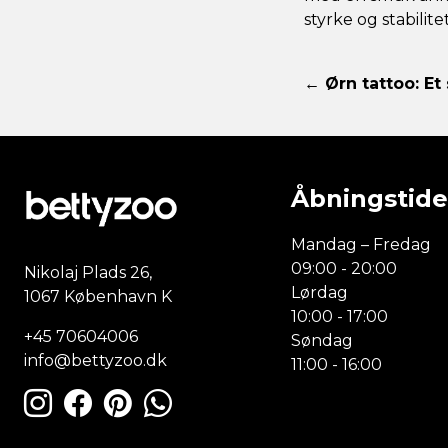
styrke og stabilite
← Ørn tattoo: Et
Åbningstide
Mandag – Fredag
09:00 - 20:00
Nikolaj Plads 26,
Lørdag
1067 København K
10:00 - 17:00
+45 70604006
Søndag
info@bettyzoo.dk
11:00 - 16:00