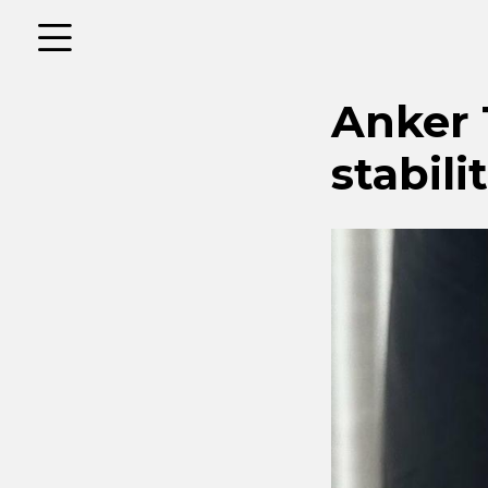
Anker 
stabili