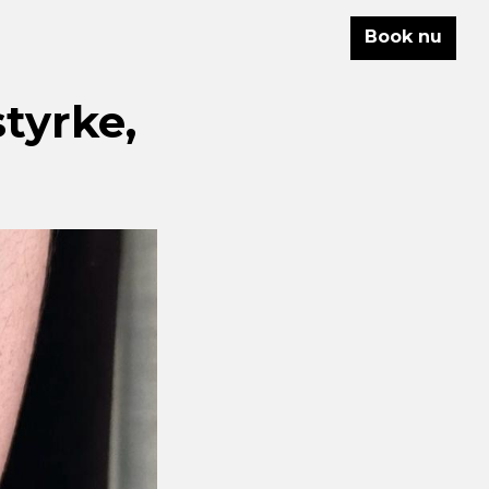
Book nu
tyrke,