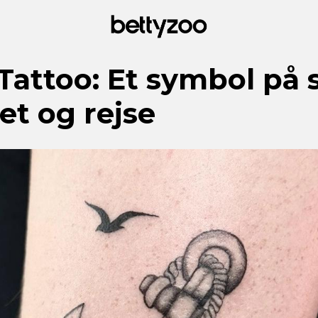
Tattoo: Et symbol på s
tet og rejse