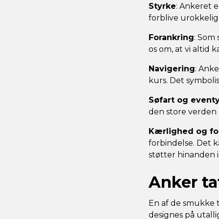
Styrke
: Ankeret e
forblive urokkelig
Forankring
: Som 
os om, at vi altid 
Navigering
: Anke
kurs. Det symbolis
Søfart og eventy
den store verden 
Kærlighed og fo
forbindelse. Det 
støtter hinanden i
Anker tat
En af de smukke t
designes på utalli