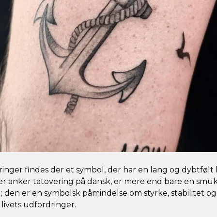
ringer findes der et symbol, der har en lang og dybtfølt h
ler anker tatovering på dansk, er mere end bare en smu
den er en symbolsk påmindelse om styrke, stabilitet og 
ivets udfordringer.