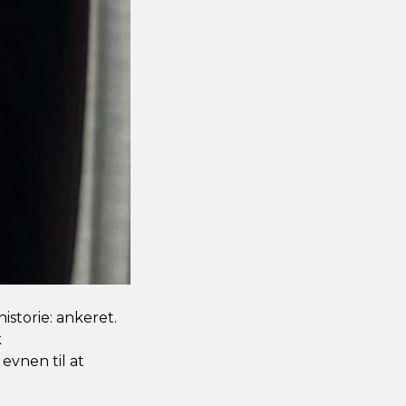
istorie: ankeret.
k
evnen til at